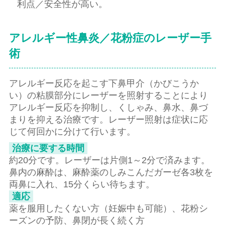
利点／安全性が高い。
アレルギー性鼻炎／花粉症のレーザー手
術
アレルギー反応を起こす下鼻甲介（かびこうか
い）の粘膜部分にレーザーを照射することにより
アレルギー反応を抑制し、くしゃみ、鼻水、鼻づ
まりを抑える治療です。レーザー照射は症状に応
じて何回かに分けて行います。
治療に要する時間
約20分です。レーザーは片側1～2分で済みます。
鼻内の麻酔は、麻酔薬のしみこんだガーゼ各3枚を
両鼻に入れ、15分くらい待ちます。
適応
薬を服用したくない方（妊娠中も可能）、花粉シ
ーズンの予防、鼻閉が長く続く方