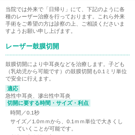
当院では外来で「日帰り」にて、下記のように各
種のレーザー治療を行っております。これら外来
手術をご希望の方は診察の上、ご相談くださいま
すようお願い申し上げます。
レーザー鼓膜切開
鼓膜切開により中耳炎などを治療します。子ども
（乳幼児から可能です）の鼓膜切開も0.1ミリ単位
で安全に行えます。
適応
急性中耳炎、滲出性中耳炎
切開に要する時間・サイズ・利点
時間／0.1秒
サイズ／1.0ｍｍから、0.1ｍｍ単位で大きくし
ていくことが可能です。