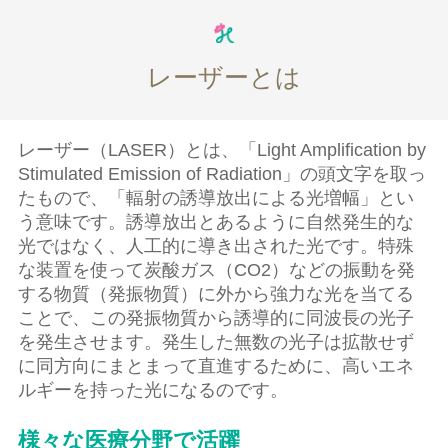
レーザーとは
レーザー（LASER）とは、「Light Amplification by
Stimulated Emission of Radiation」の頭文字を取っ
たもので、「輻射の誘導放出による光増幅」とい
う意味です。誘導放出とあるように自然発生的な
光ではなく、人工的に導き出された光です。特殊
な装置を使って炭酸ガス（CO2）などの振動を発
する物質（発振物質）に外から強力な光を当てる
ことで、この発振物質から誘導的に同波長の光子
を発生させます。発生した無数の光子は拡散せず
に同方向にまとまって直進するために、高いエネ
ルギーを持った光になるのです。
様々な医療分野で活躍